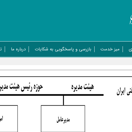
ی
میز خدمت
بازرسی و پاسخگویی به شکایات
درباره ما
ت