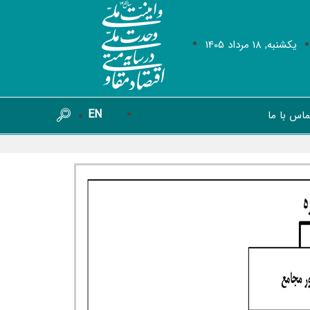
يکشنبه, 18 مرداد 1405
EN
ماس با ما