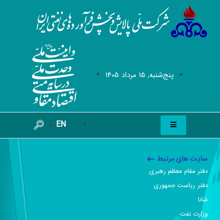
پنج‌شنبه, 15 مرداد 1405
EN
سایت های مرتبط
دفتر مقام معظم رهبری
دفتر ریاست جمهوری
شانا
وزارت نفت