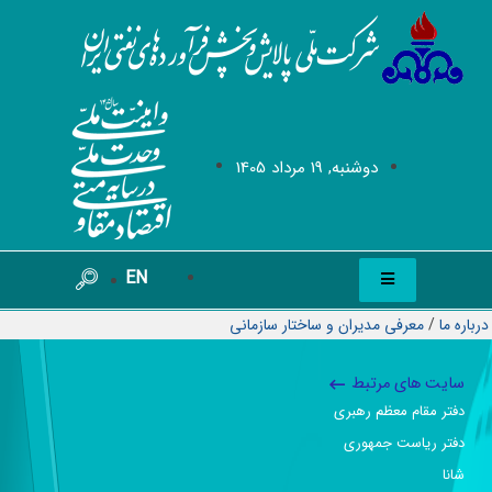
دوشنبه, 19 مرداد 1405
EN
درباره ما
/
معرفی مدیران و ساختار سازمانی
سایت های مرتبط
دفتر مقام معظم رهبری
دفتر ریاست جمهوری
شانا