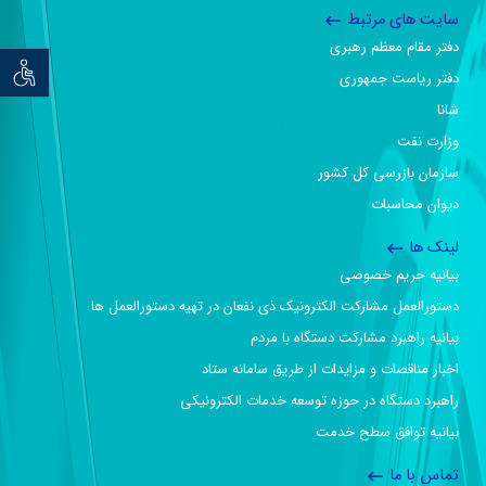
سایت های مرتبط
دفتر مقام معظم رهبری
توان خو
دفتر ریاست جمهوری
شانا
وزارت نفت
سازمان بازرسی کل کشور
دیوان محاسبات
لینک ها
بیانیه حریم خصوصی
دستورالعمل مشارکت الکترونیک ذی نفعان در تهیه دستورالعمل ها
بیانیه راهبرد مشارکت دستگاه با مردم
اخبار مناقصات و مزایدات از طریق سامانه ستاد
راهبرد دستگاه در حوزه توسعه خدمات الکترونیکی
بیانیه توافق سطح خدمت
تماس با ما