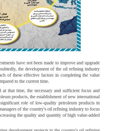
nvestments have not been made to improve and upgrade
doubtedly, the development of the oil refining industry
h of these effective factors in completing the value
ompared to the current time.
l at that time, the necessary and sufficient focus and
roleum products, the establishment of new international
ignificant role of low-quality petroleum products in
anagers of the country's oil refining industry to focus
ncreasing the quality and quantity of high value-added
ing development projects in the country's oil refining