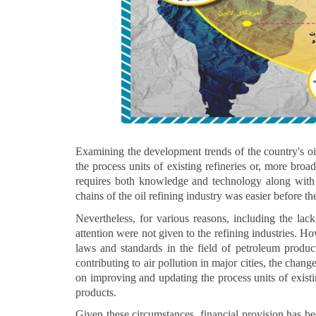
Examining the development trends of the country's o
the process units of existing refineries or, more broa
requires both knowledge and technology along with t
chains of the oil refining industry was easier before th
Nevertheless, for various reasons, including the lack
attention were not given to the refining industries. H
laws and standards in the field of petroleum produc
contributing to air pollution in major cities, the cha
on improving and updating the process units of existi
products.
Given these circumstances, financial provision has be