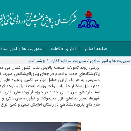
صفحه اصلی
آمار و اطلاعات
مدیریت ها و امور ستاد
مدیریت ها و امور ستادی
/
مدیریت سرمایه گذاری
/
چشم انداز
بررسی روند تحولات صنعت پالایش نفت کشور نشان می­ دهد طی
پالايشگاه‌هاي جديد و انجام طرح‌هاي پتروپالايشگاهي صورت نپ
دسترسی به هر یک از این عوامل مؤثر در تکمیل زنجیره ­های ا
عدم تمایل ساختار حکمرانی وقت وزارت نفت تمرکز و توجه لازم 
استانداردهای بین­ المللی جدید در حوزه فرآورده ­های نفتی ما
شهرها، تغییر تقاضای بازار محصولات و فرآورده‏ های نفتی و 
طرح‌هاي پتروپالايشگاهي در راستای افزایش کیفی و کمی انواع ف