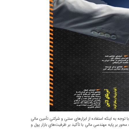
توجه به اينکه استفاده از ابزارهاي سنتي و شرکتي تأمين مالي
ور بر پايه‌ مهندسي مالي با تأکيد بر ظرفيت‌هاي بازار پول و