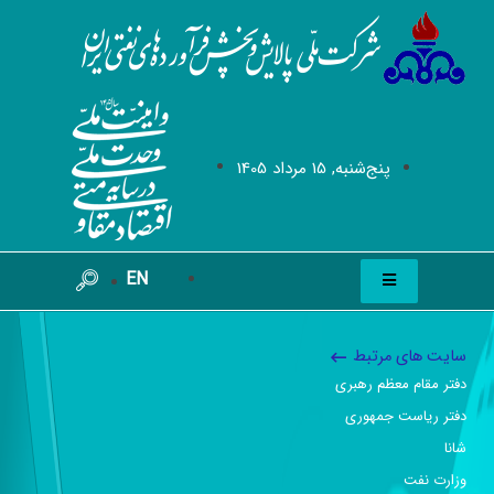
پنج‌شنبه, 15 مرداد 1405
EN
سایت های مرتبط
دفتر مقام معظم رهبری
دفتر ریاست جمهوری
شانا
وزارت نفت