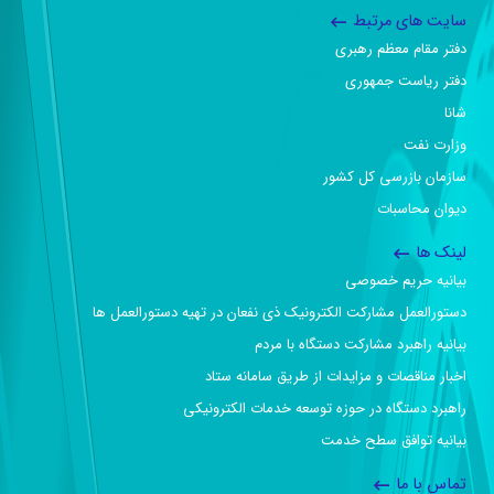
سایت های مرتبط
دفتر مقام معظم رهبری
دفتر ریاست جمهوری
شانا
وزارت نفت
سازمان بازرسی کل کشور
دیوان محاسبات
لینک ها
بیانیه حریم خصوصی
دستورالعمل مشارکت الکترونیک ذی نفعان در تهیه دستورالعمل ها
بیانیه راهبرد مشارکت دستگاه با مردم
اخبار مناقصات و مزایدات از طریق سامانه ستاد
راهبرد دستگاه در حوزه توسعه خدمات الکترونیکی
بیانیه توافق سطح خدمت
تماس با ما