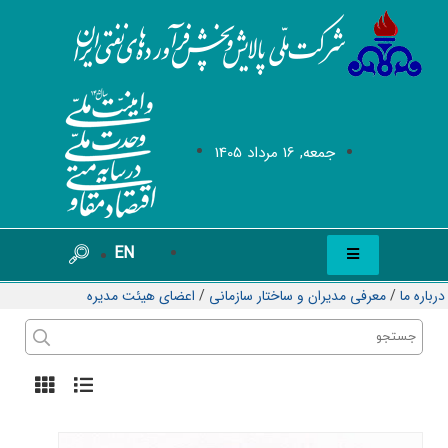
جمعه, 16 مرداد 1405
EN
درباره ما
/
معرفی مدیران و ساختار سازمانی
/
اعضای هیئت مدیره