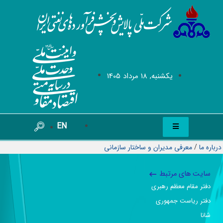
يکشنبه, 18 مرداد 1405
EN
درباره ما
/
معرفی مدیران و ساختار سازمانی
سایت های مرتبط
دفتر مقام معظم رهبری
دفتر ریاست جمهوری
شانا