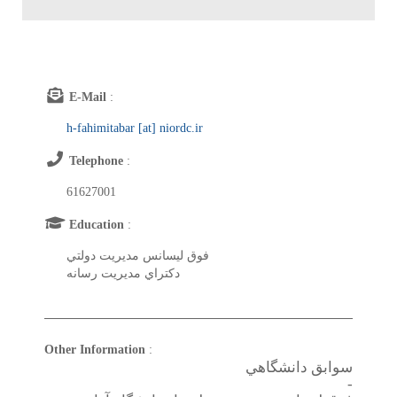
E-Mail
:
h-fahimitabar [at] niordc.ir
Telephone
:
61627001
Education
:
فوق ليسانس مديريت دولتي
دكتراي مديريت رسانه
Other Information
:
سوابق دانشگاهي
-