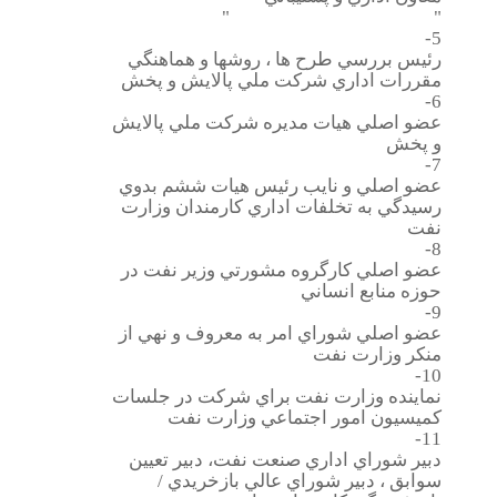
" "
5-
رئيس بررسي طرح ها ، روشها و هماهنگي
مقررات اداري شركت ملي پالايش و پخش
6-
عضو اصلي هيات مديره شركت ملي پالايش
و پخش
7-
عضو اصلي و نايب رئيس هيات ششم بدوي
رسيدگي به تخلفات اداري كارمندان وزارت
نفت
8-
عضو اصلي كارگروه مشورتي وزير نفت در
حوزه منابع انساني
9-
عضو اصلي شوراي امر به معروف و نهي از
منكر وزارت نفت
10-
نماينده وزارت نفت براي شركت در جلسات
كميسيون امور اجتماعي وزارت نفت
11-
دبير شوراي اداري صنعت نفت، دبير تعيين
سوابق ، دبير شوراي عالي بازخريدي /