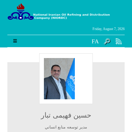
Friday, August 7, 2026
FA
حسین فهیمی تبار
مدير توسعه منابع انساني