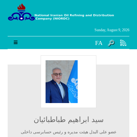
Sunday, August 9, 2026
FA
سید ابراهیم طباطبائیان
عضو علی البدل هیئت مدیره و رئیس حسابرسی داخلی