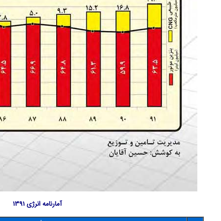
آمارنامه انرژی 1391