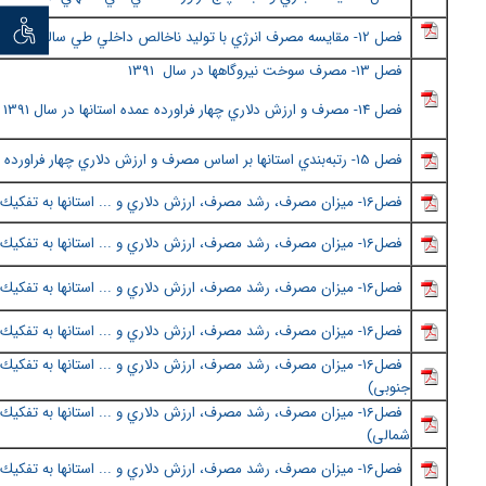
توان خو
فصل
12- مقايسه مصرف انرژي با توليد ناخالص داخلي طي سالهاي 1390-1351
فصل
13- مصرف سوخت نیروگاهها در سال 1391
فصل
14- مصرف و ارزش دلاري چهار فراورده عمده استانها در سال 1391
فصل ١5
- رتبه‌بندي استانها بر اساس مصرف و ارزش دلاري چهار فراورده 
فصل١6
- ميزان مصرف، رشد مصرف، ارزش دلاري و ... استانها به تفكيك
فصل١6- ميزان مصرف، رشد مصرف، ارزش دلاري و ... استانها به تفكيك نواحی (اردبیل و البرز)
فصل١6
-
ميزان مصرف، رشد مصرف، ارزش دلاري و ... استانها به تفكيك 
فصل١6
-
ميزان مصرف، رشد مصرف، ارزش دلاري و ... استانها به تفكيك 
فصل١6
-
ميزان مصرف، رشد مصرف، ارزش دلاري و ... استانها به تفكيك
جنوبی
)
فصل16
-
ميزان مصرف، رشد مصرف، ارزش دلاري و ... استانها به تفكيك 
شمالی
)
فصل١6
-
ميزان مصرف، رشد مصرف، ارزش دلاري و ... استانها به تفكيك