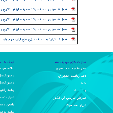
فصل١٧
-
ميزان مصرف، رشد مصرف، ارزش دلاري و ...
فصل١٧
-
ميزان مصرف، رشد مصرف، ارزش دلاري و ...
فصل١٧
-
ميزان مصرف، رشد مصرف، ارزش دلاري و ...
فصل١٨
- توليد و مصرف انرژي هاي اوليه در جهان
سایت های مرتبط
لینک ها
دفتر مقام معظم رهبری
بیانیه حر
دستورالعمل
دفتر ریاست جمهوری
دستورالعمل
شانا
بیانیه راهب
وزارت نفت
اخبار مناقص
سازمان بازرسی کل کشور
راهبرد دست
دیوان محاسبات
بیانیه تو