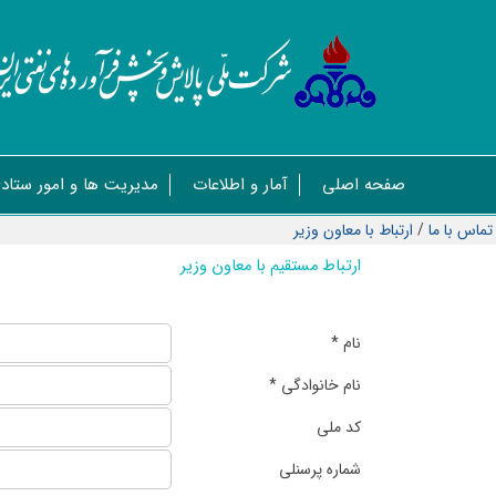
صفحه اصلی
آمار و اطلاعات
مدیریت ها و امور ستاد
تماس با ما
/
ارتباط با معاون وزیر
ارتباط مستقیم با معاون وزیر
نام *
نام خانوادگی *
کد ملی
شماره پرسنلی