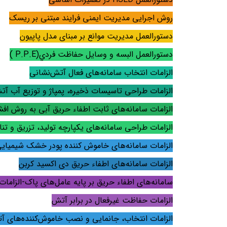
روش اجرایی مدیریت ایمنی فرایند مبتنی بر ریسک
دستورالعمل مدیریت موانع بر مبنای مدل پاپیون
دستورالعمل البسه و وسايل حفاظت فردي(
P.P.E
)
الزامات انتخاب سامانه‌های فعال آتش‌نشانی
الزامات طراحی تاسیسات ذخیره، پمپاژ و توزیع آب آت
الزامات سامانه‌های ثابت اطفاء حریق آبی به روش افش
الزامات طراحی سامانه‌های یکپارچه تولید، تزریق و ت
الزامات سامانه‌های خاموش کننده پودر خشک شیمیای
الزامات سامانه‌های اطفاء حریق دی اکسید کربن
سامانه‌های اطفاء حریق بر پایه عامل‌های پاک-الزامات
الزامات حفاظت غیرفعال در برابر آتش
الزامات انتخاب، جانمایی و نصب خاموش‌کننده‌های آ