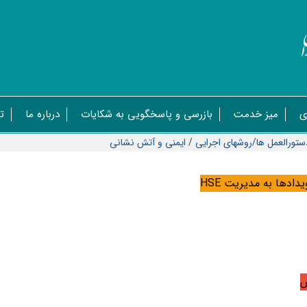
ی
میز خدمت
بازرسی و پاسخگویی به شکایات
درباره ما
ت
ستورالعمل ها/روشهای اجرایی
/
ایمنی و آتش نشانی
ويدادها به مديريت
HSE
ش