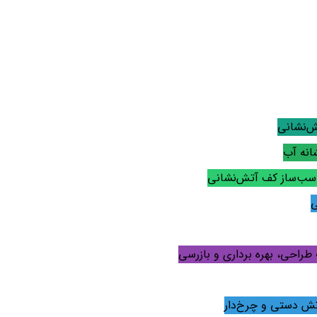
ش‌نشانی
انه آب
ناسب‌ساز کف آتش‌نشانی
ی
 طراحی، بهره برداری و بازرسی
تش دستی و چرخ‌دار