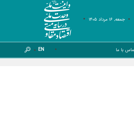
جمعه, 16 مرداد 1405
EN
ماس با ما