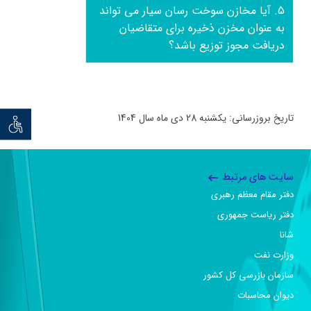
5. آیا مخازن سوخت رسان سیار می تواند
به عنوان مخزن ذخیره برای متقاضیان
دریافت مجوز توزیع باشد؟
تاریخ بروزرسانی: یکشنبه 28 دی ماه سال 1404
توان خو
سایت های مرتبط
دفتر مقام معظم رهبری
دفتر ریاست جمهوری
شانا
وزارت نفت
سازمان بازرسی کل کشور
دیوان محاسبات