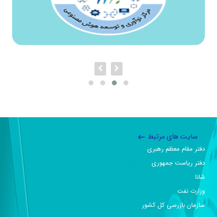
سایت های مرتبط
دفتر مقام معظم رهبری
دفتر ریاست جمهوری
شانا
وزارت نفت
سازمان بازرسی کل کشور