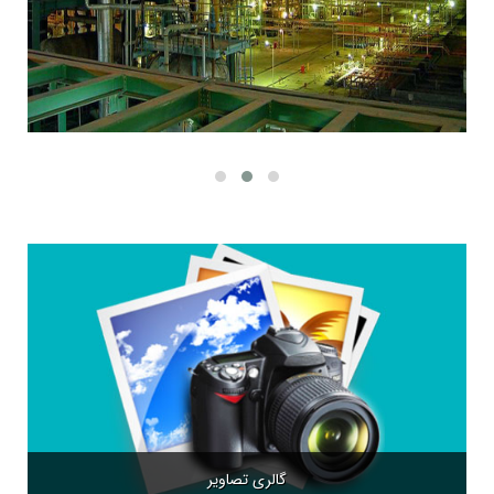
گالری تصاویر