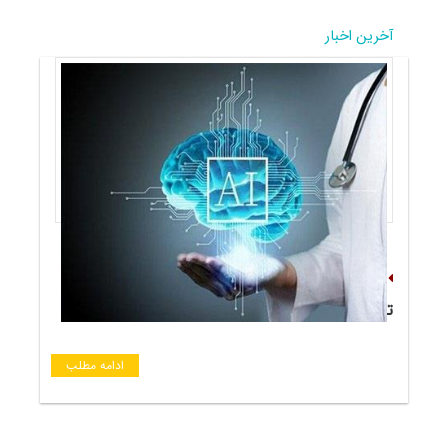
آخرین اخبار
اختراع سیستم مبتنی بر هوش مصنوعی برای
تشخیص و تسكین كولیك نوزادان
ادامه مطلب