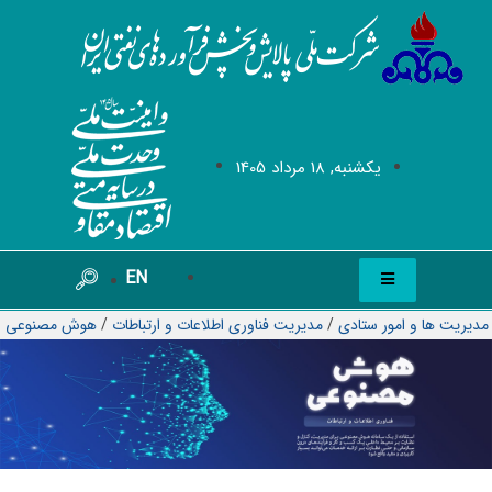
يکشنبه, 18 مرداد 1405
EN
مدیریت ها و امور ستادی
/
مديريت فناوری اطلاعات و ارتباطات
/
هوش مصنوعی