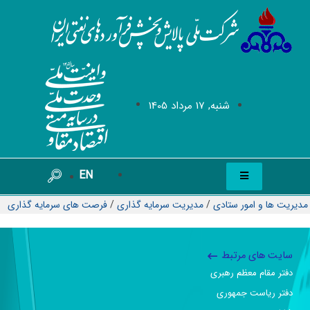
شنبه, 17 مرداد 1405
EN
مدیریت ها و امور ستادی
/
مدیریت سرمایه گذاری
/
فرصت های سرمایه گذاری
سایت های مرتبط
دفتر مقام معظم رهبری
دفتر ریاست جمهوری