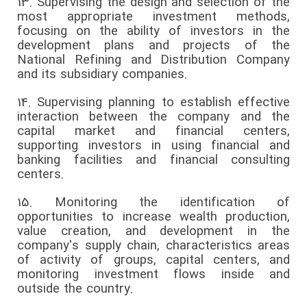
13.
Supervising the design and selection of the
most appropriate investment methods,
focusing on the ability of investors in the
development plans and projects of the
National Refining and Distribution Company
and its subsidiary companies.
14.
Supervising planning to establish effective
interaction between the company and the
capital market and financial centers,
supporting investors in using financial and
banking facilities and financial consulting
centers.
15.
Monitoring the identification of
opportunities to increase wealth production,
value creation, and development in the
company's supply chain, characteristics areas
of activity of groups, capital centers, and
monitoring investment flows inside and
outside the country.