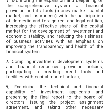
7.
Monitoring the expansion and deepening of
the comprehensive system of financial
provision and its tools (money market, capital
market, and insurances) with the participation
of domestic and foreign real and legal entities,
increasing the effective share of the capital
market for the development of investment and
economic stability, and reducing the riskiness
of business activities with an emphasis on
improving the transparency and health of the
financial system.
8.
Compiling investment development systems
and financial resources provision policies,
participating in creating credit tools and
facilities with capital market actors.
9.
Examining the technical and financial
capability of investment applicants and
presenting the final report to the board of
directors, issuing the project assignment
agreement, and taking other necessary