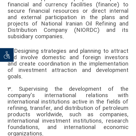
financial and currency facilities (finance) to
secure financial resources or direct internal
and external participation in the plans and
projects of National Iranian Oil Refining and
Distribution Company (NIORDC) and its
subsidiary companies.
2.
Designing strategies and planning to attract
توان خو
and involve domestic and foreign investors
and create coordination in the implementation
of investment attraction and development
goals.
3.
Supervising the development of the
company's international relations with
international institutions active in the fields of
refining, transfer, and distribution of petroleum
products worldwide, such as companies,
international investment institutions, research
foundations, and international economic
organizations.