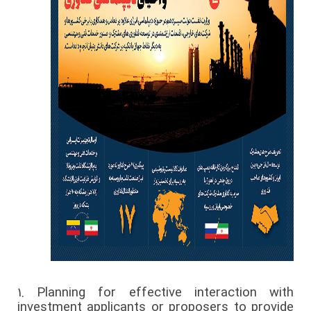
1.
Planning for effective interaction with
investment applicants or proposers to provide