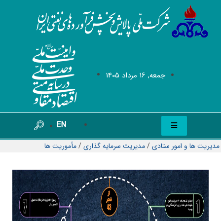
جمعه, 16 مرداد 1405
EN
مدیریت ها و امور ستادی
/
مدیریت سرمایه گذاری
/
مأموریت ها