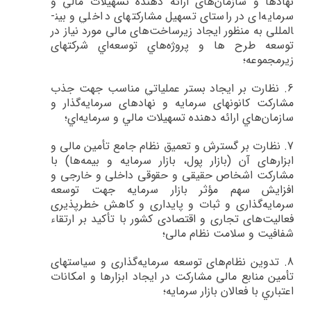
نهادها و سازمان‌هاي ارائه دهنده تسهيلات مالي و
سرمايه‌اي در راستاي تسهيل مشاركت­هاي داخلي و بين­
المللي به منظور ايجاد زيرساخت‌هاي مالي مورد نياز در
توسعه طرح ها و پروژه‌هاي توسعه‌اي شركت­های
زیرمجموعه؛
6.
نظارت بر ايجاد بستر عملياتي مناسب جهت جذب
مشاركت كانون­هاي سرمايه و نهادهاي سرمايه‌گذار و
سازمان‌هاي ارائه دهنده تسهيلات مالي و سرمايه‌اي؛
7.
نظارت بر گسترش و تعميق نظام جامع تأمين مالی و
ابزارهای آن (بازار پول، بازار سرمايه و بيمه‌ها) با
مشارکت اشخاص حقيقی و حقوقی داخلی و خارجی و
افزايش سهم مؤثر بازار سرمايه جهت توسعه
سرمايه‌گذاری و ثبات و پايداری و کاهش خطرپذيری
فعاليت‌های تجاری و اقتصادی کشور با تأکيد بر ارتقاء
شفافيت و سلامت نظام مالی؛
8.
تدوين نظام‌هاي توسعه سرمايه‌گذاري‌ و سیاست­هاي
تأمين منابع مالي‌ مشاركت در ايجاد ابزارها و امكانات
اعتباري با فعالان بازار سرمايه‌؛