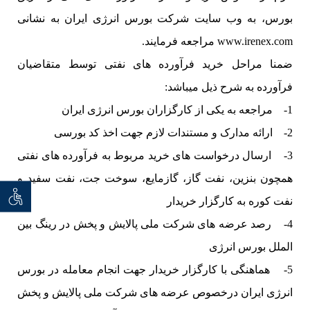
بورس، به وب سایت شرکت بورس انرژی ایران به نشانی
www.irenex.com مراجعه فرمایند.
ضمنا مراحل خرید فرآورده های نفتی توسط متقاضیان
فرآورده به شرح ذیل میباشد:
1- مراجعه به یکی از کارگزاران بورس انرژی ایران
2- ارائه مدارک و مستندات لازم جهت اخذ کد بورسی
3- ارسال درخواست های خرید مربوط به فرآورده های نفتی
همچون بنزین، نفت گاز، گازمایع، سوخت جت، نفت سفید و
توان خو
نفت کوره به کارگزار خریدار
4- رصد عرضه های شرکت ملی پالایش و پخش در رینگ بین
الملل بورس انرژی
5- هماهنگی با کارگزار خریدار جهت انجام معامله در بورس
انرژی ایران درخصوص عرضه های شرکت ملی پالایش و پخش