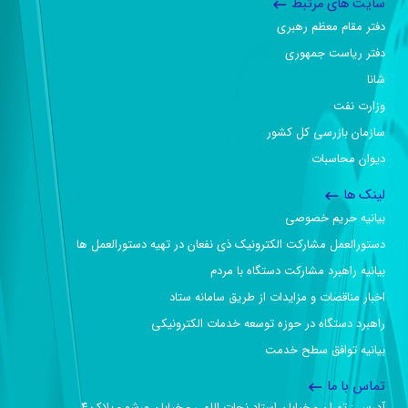
سایت های مرتبط
دفتر مقام معظم رهبری
دفتر ریاست جمهوری
شانا
وزارت نفت
سازمان بازرسی کل کشور
دیوان محاسبات
لینک ها
بیانیه حریم خصوصی
دستورالعمل مشارکت الکترونیک ذی نفعان در تهیه دستورالعمل ها
بیانیه راهبرد مشارکت دستگاه با مردم
اخبار مناقصات و مزایدات از طریق سامانه ستاد
راهبرد دستگاه در حوزه توسعه خدمات الکترونیکی
بیانیه توافق سطح خدمت
تماس با ما
آدرس :‌ تهران - خیابان استاد نجات اللهی - خیابان ورشو - پلاک ۴