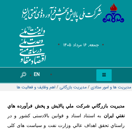
جمعه, 16 مرداد 1405
EN
مدیریت ها و امور ستادی
/
مديريت بازرگانی
/
اهم وظایف و فعالیت ها
مديريت بازرگاني شركت ملي پالايش و پخش فرآورده هاي
نفتي ايران
به استناد اسناد و قوانین بالادستی کشور و در
راستاي تحقق اهداف عالي وزارت نفت و سیاست های کلی