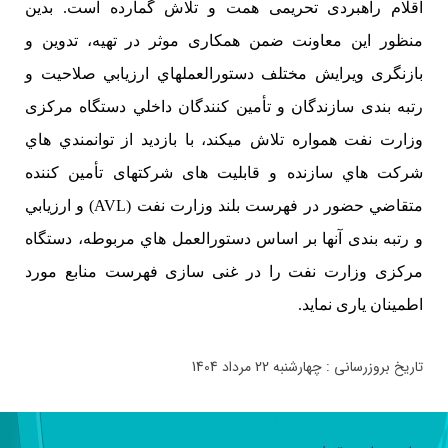
اقلام راهبردی تحریمی همت و تلاش گمارده است. بدین
منظور این معاونت ضمن همکاری موثر در تهیه، تدوین و
بازنگری ويرايش مختلف دستورالعملهاي ارزيابي صلاحیت و
رتبه بندی سازندگان و تأمین کنندگان داخلي دستگاه مرکزی
وزارت نفت همواره تلاش میکند، با بازديد از توانمندي هاي
شركت هاي سازنده و قابلیت های شرکتهای تأمین کننده
متقاضي حضور در فهرست بلند وزارت نفت (AVL) و ارزيابي
و رتبه بندی آنها بر اساس دستورالعمل هاي مربوطه، دستگاه
مرکزی وزارت نفت را در غنی سازی فهرست منابع مورد
اطمینان یاری نماید.
تاریخ بروزرسانی : چهارشنبه 22 مرداد 1404