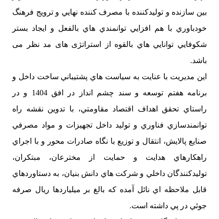
بين سازنده و توليدكننده با مصرف كننده نهايي و ترويج فرهنگ
خودباوري با هم افزايي توانمندي هاي بالفعل و ايجاد بستر
شكوفايي توانايي هاي بالقوه از استراتژی های مد نظر می
باشد.
اين مديريت با عنايت به سياست هاي پشتيباني ساخت داخل و
برنامه هفتم توسعه و سند چشم انداز در افق 1404 و در
راستاي تحقق اهداف اقتصاد مقاومتي، با تدوين نقشه راه
توانمندسازي فناوري و توليد داخل تجهيزات و مواد مصرفي
صنايع پالايش، انتقال و توزيع با نگاه صادرات محور و با اجراي
راهكارهاي هدايت و حمايت از مخترعان، مبتكران،
توليدكنندگان داخلي و شركت هاي دانش بنيان، به دستاوردهاي
قابل ملاحظه اي نائل آمده كه بالغ بر ميلياردها ريال صرفه
جوئي در پي داشته است.