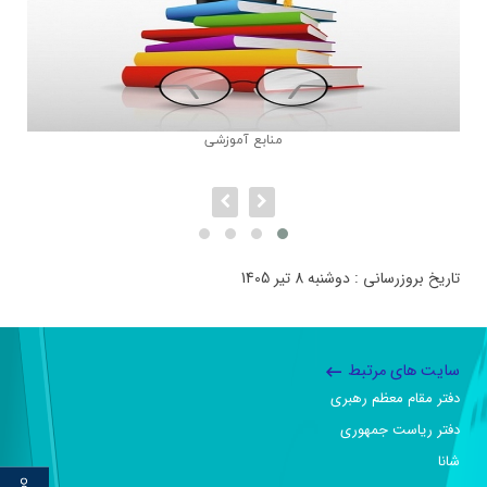
منابع آموزشی
تاریخ بروزرسانی : دوشنبه 8 تیر 1405
سایت های مرتبط
دفتر مقام معظم رهبری
دفتر ریاست جمهوری
شانا