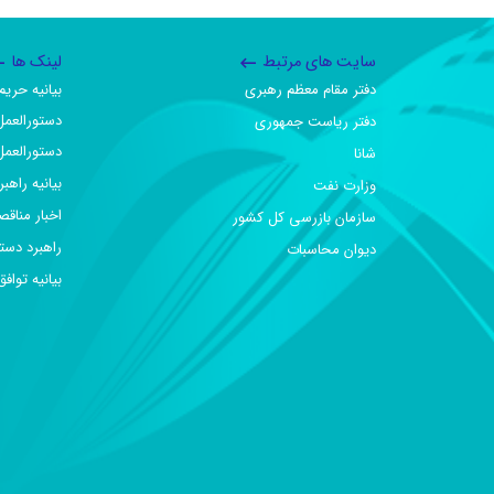
سایت های مرتبط
لینک ها
دفتر مقام معظم رهبری
بیانیه حر
دستورالعمل
دفتر ریاست جمهوری
دستورالعمل
شانا
بیانیه راهب
وزارت نفت
اخبار مناقص
سازمان بازرسی کل کشور
راهبرد دست
دیوان محاسبات
بیانیه تو