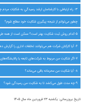
3- راه ارتباطی با كارشناسان ارشد رسيدگي به شكايات مردم چیست؟
چطور می‌توانم از نتیجه پیگیری شکایت خود مطلع شوم؟
5-کدام روش ثبت شکایت بهتر است؟ ممکن است از همه طریق ثبت شکایت را برای یک موضوع انجام دهیم.
6- آیا کارکنان شرکت هم می‌توانند تخلفات اداری را گزارش دهند؟
7-اگر شکایت من مربوط به شرکت‌های تابعه یا پالایشگاه‌های دیگر باشد، باید از همین سایت اقدام کنم؟
8- آیا شکایت من محرمانه باقی می‌ماند؟
9-چه مدت طول می‌کشد تا به شکایت من رسیدگی شود؟
تاریخ بروزرسانی: یکشنبه 23 فروردین ماه سال 1405