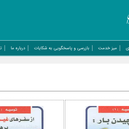
ی
میز خدمت
بازرسی و پاسخگویی به شکایات
درباره ما
ت