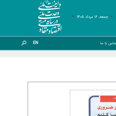
جمعه, 16 مرداد 1405
EN
ماس با ما