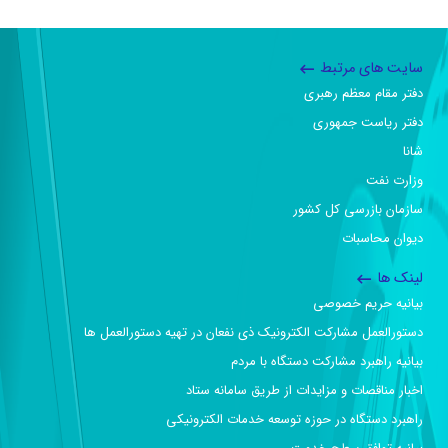
سایت های مرتبط
دفتر مقام معظم رهبری
دفتر ریاست جمهوری
شانا
وزارت نفت
سازمان بازرسی کل کشور
دیوان محاسبات
لینک ها
بیانیه حریم خصوصی
دستورالعمل مشارکت الکترونیک ذی نفعان در تهیه دستورالعمل ها
بیانیه راهبرد مشارکت دستگاه با مردم
اخبار مناقصات و مزایدات از طریق سامانه ستاد
راهبرد دستگاه در حوزه توسعه خدمات الکترونیکی