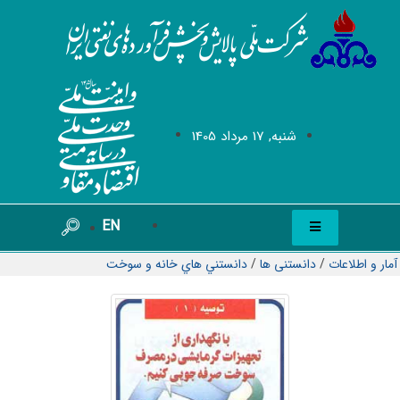
شنبه, 17 مرداد 1405
EN
آمار و اطلاعات
/
دانستنی ها
/
دانستني هاي خانه و سوخت