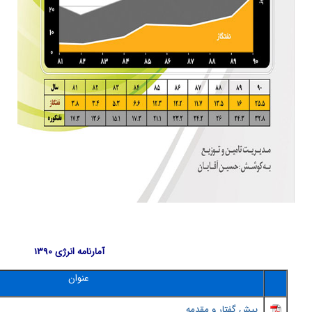
آمارنامه انرژی 1390
عنوان
پيش گفتار و مقدمه