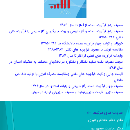
مصرف پنج فرآورده عمده از آغاز تا سال 1384
مصرف پنج فرآورده عمده و گاز طبيعي و روند جايگزيني گاز طبيعي با فرآورده هاي
نفتي 1384-1355
خوراك و توليد چهار فرآورده عمده پالايشگاه ها 1384-1375
مقايسه توليد با مصرف فرآورده هاي نفتي 1384-1368
واردات فرآورده هاي نفتي از آغاز تا سال 1384
درصد مصرف نفت سفيد,نفتگاز و نفتكوره در بخشهاي مختلف به تفكيك استان در
سال 1384
قيمت جاري وثابت فرآورده هاي نفتي ومقايسه مصرف انرژي با توليد ناخالص
داخلي
مصرف چهار فرآورده عمده ,گاز طبيعي و يارانه استانها در سال1384
مصرف بنزين ,قيمت بنزين,توليد و مصرف انرژيهاي اوليه در جهان
سایت های مرتبط
دفتر مقام معظم رهبری
دفتر ریاست جمهوری