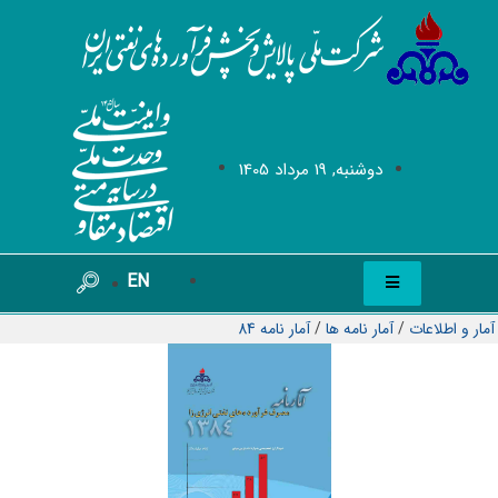
دوشنبه, 19 مرداد 1405
EN
آمار و اطلاعات
/
آمار نامه ها
/
آمار نامه 84