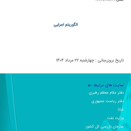
الگوریتم اجرایی
تاریخ بروزرسانی : چهارشنبه 22 مرداد 1404
سایت های مرتبط
دفتر مقام معظم رهبری
دفتر ریاست جمهوری
شانا
وزارت نفت
سازمان بازرسی کل کشور