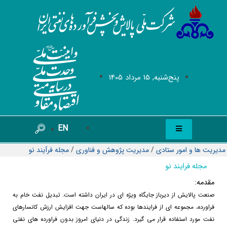
پنج‌شنبه, 15 مرداد 1405
EN
مدیریت ها و امور ستادی
/
مدیریت پژوهش و فناوری
/
مجله فرآيند نو
مجله فرایند نو
مقدمه:
صنعت پالایش از دیرباز جایگاه ویژه ای در ایران داشته است. تبدیل نفت خام به
فراورده، مجموعه ای از فرایندها بوده که سالهاست جهت افزایش ارزش کانسارهای
نفت مورد استفاده قرار می گیرد. زندگی در دنیای امروز بدون فراورده های نفتی