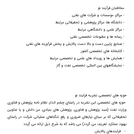
مخاطبان فرآیند نو
-
مراکز، موسسات و شرکت های نفتی
-
دانشگاه ها، مراکز پژوهشی و تحقیقاتی مرتبط
-
مراکز علمی و دانشگاهی مرتبط
-
رسانه ها و مطبوعات تخصصی نفتی
-
صنایع پایین دست و بالا دست پالایش و پخش فرآورده های نفتی
-
کتابخانه های تخصصی کشور
-
همایش ها و رویداد های علمی و تخصصی مرتبط
-
نمایشگاههای بین المللی تخصصی نفت و گاز
حوزه های تخصصی نشریه فرایند نو
حوزه های تخصصی این نشریه در راستای چشم انداز، نظام نامه پژوهش و فناوری
وزارت نفت (سبد پژوهش و فناوری، پژوهش های بنیادی، مرز دانش و یا عناوین
تحقیقاتی که بر مبنای نیازهای ضروری و رفع تنگناهای عملیاتی شرکت در راستای
بهبود عملکرد تعریف می گردد) می باشد که به شرح ذیل ارائه می گردد:
1-
فرایندهای پالایش