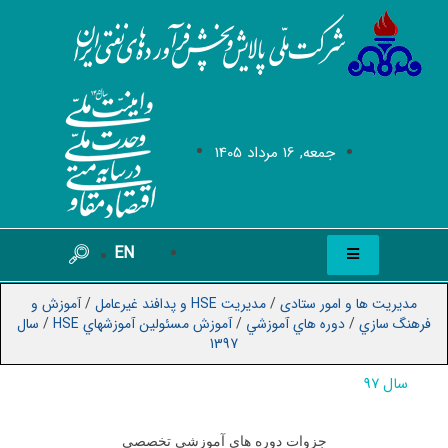
جمعه, 16 مرداد 1405
EN
مدیریت ها و امور ستادی
/
مدیریت HSE و پدافند غیرعامل
/
آموزش و
فرهنگ سازي
/
دوره هاي آموزشي
/
آموزش مسئولين آموزشهاي HSE
/
سال
1397
سال 97
جزوات دوره های آموزشی تخصصی