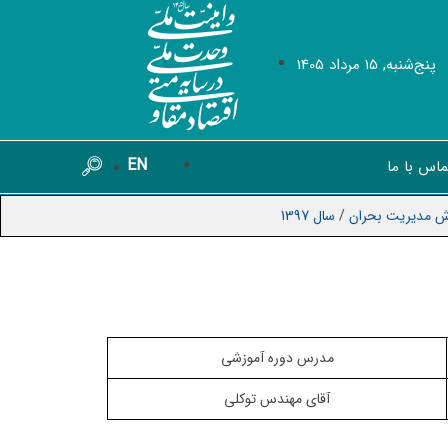
پنج‌شنبه, 15 مرداد 1405
EN
ماس با ما
ش مديريت بحران
/
سال 1397
مدرس دوره آموزشی
آقای مهندس توکلی