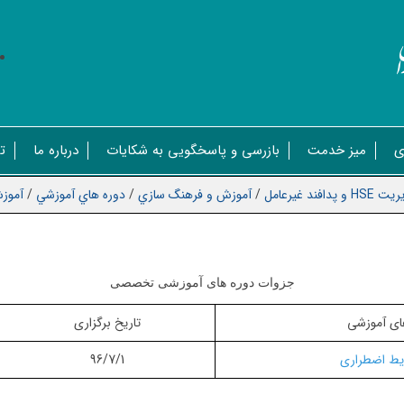
ی
میز خدمت
بازرسی و پاسخگویی به شکایات
درباره ما
ت
H و پدافند غیرعامل
/
آموزش و فرهنگ سازي
/
دوره هاي آموزشي
/
آموز
جزوات دوره های آموزشی تخصصی
های آموزشی
تاریخ برگزاری
یط اضطراری
96/7/1