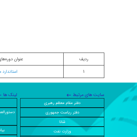
ردیف
عنوان دوره‌ها
1
استاندارد 
سایت های مرتبط
لینک ها
دفتر مقام معظم رهبری
دستورالعم
دفتر ریاست جمهوری
شانا
بیا
وزارت نفت