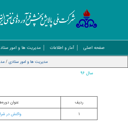
صفحه اصلی
آمار و اطلاعات
مدیریت ها و امور ستاد
مدیریت ها و امور ستادی
/
مدیریت SE
سال 96
ردیف
عنوان دوره‌
1
واکنش در شرا