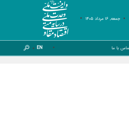
جمعه, 16 مرداد 1405
EN
ماس با ما