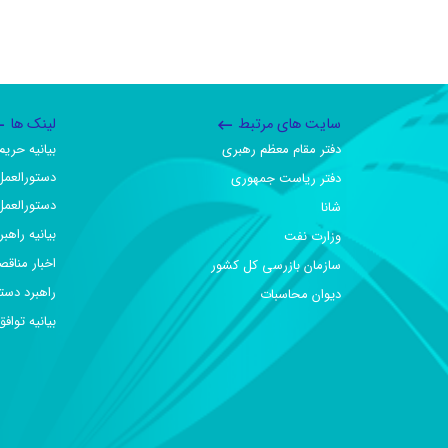
سایت های مرتبط
لینک ها
دفتر مقام معظم رهبری
بیانیه حر
دستورالعمل
دفتر ریاست جمهوری
دستورالعمل
شانا
بیانیه راهب
وزارت نفت
اخبار مناقص
سازمان بازرسی کل کشور
راهبرد دست
دیوان محاسبات
بیانیه تو