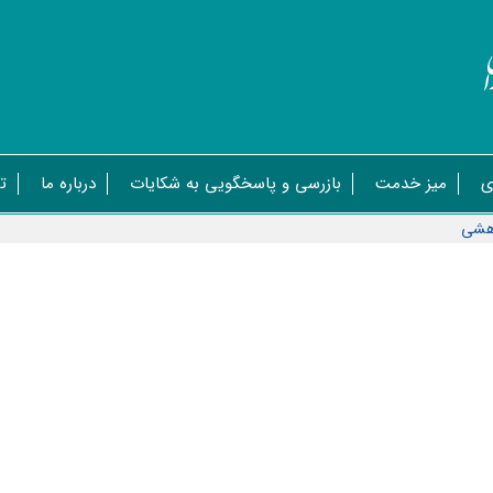
ی
میز خدمت
بازرسی و پاسخگویی به شکایات
درباره ما
ت
وهشی