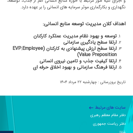
و اجرای کلیه امور مرتبط با حوزه منابع انسانی اعم از جذب، توسعه،
نگهداری و بکارگماری موثر سرمایه های انسانی را بر عهده دارد.
اهداف کلان مدیریت توسعه منابع انسانی:
توسعه و بهبود نظام مدیریت عملکرد کارکنان
ارتقا سطح یادگیری سازمانی
ارتقا سطح ارزش پیشنهادی به کارکنان (EVP:Employee
Value Preposition)
ارتقا کیفیت جذب و تامین نیروی انسانی
ارتقا فرهنگ سازمانی و بهبود اخلاق حرفه ای
تاریخ بروزرسانی : چهارشنبه 22 مرداد 1404
سایت های مرتبط
دفتر مقام معظم رهبری
دفتر ریاست جمهوری
شانا