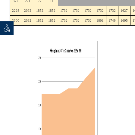
377
221
77
11
2228
2092
1852
1852
1732
1732
1732
1732
1732
1627
1
2300
2092
1852
1852
1732
1732
1732
1801
1749
1695
1
 seeker
توان خو