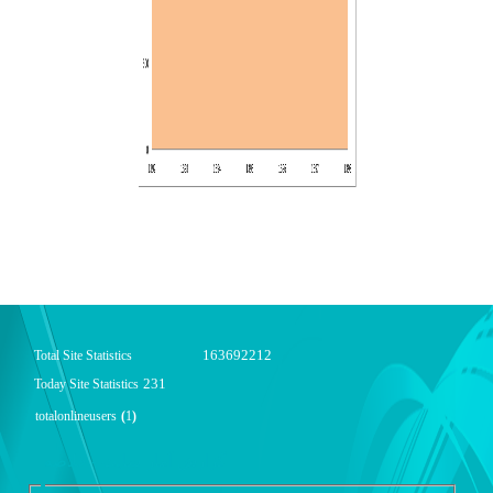
163692212
Total Site Statistics
231
Today Site Statistics
totalonlineusers
(
1
)
گزارش آمار سایت - خلاصه