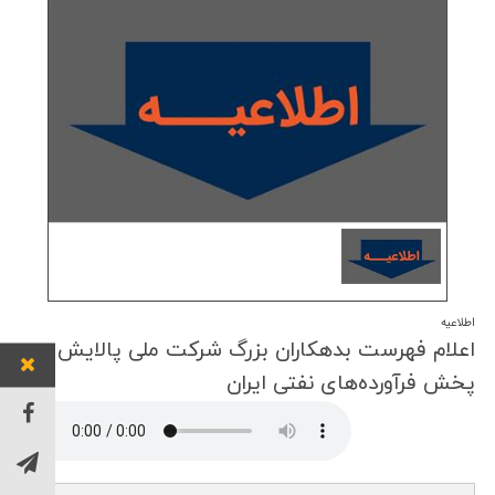
اطلاعیه
اعلام فهرست بدهكاران بزرگ شركت ملی پالایش و
پخش فرآورده‌های نفتی ایران
توان خو