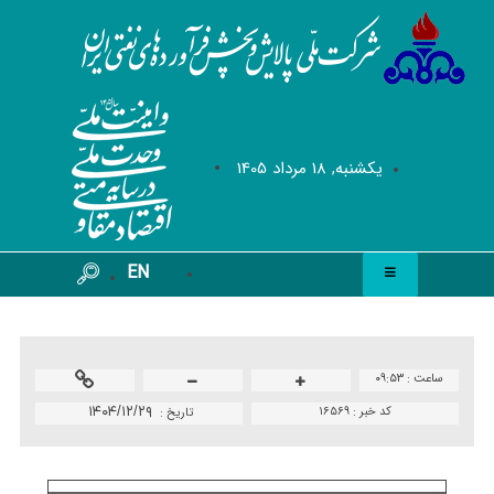
يکشنبه, 18 مرداد 1405
EN
ساعت :
۰۹:۵۳
کد خبر :
۱۶۵۶۹
۱۴۰۴/۱۲/۲۹
تاريخ :