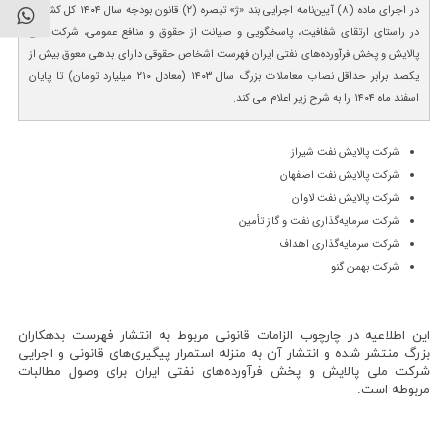
در اجرای ماده (۸) آیین‌نامه اجرایی بند «ژ» تبصره (۲) قانون بودجه سال ۱۴۰۴ کل کشور و
در راستای ارتقای شفافیت، پاسخگویی و صیانت از حقوق و منافع عمومی، شرکت ملی
پالایش و پخش فرآورده‌های نفتی ایران فهرست اشخاص حقوقی دارای بدهی معوق بیش از
یکصد برابر حداقل نصاب معاملات بزرگ سال ۱۴۰۳ (معادل ۲۱۰ میلیارد تومان) تا پایان
اسفند ماه ۱۴۰۴ را به شرح زیر اعلام می کند.
شرکت پالایش نفت شیراز
شرکت پالایش نفت اصفهان
شرکت پالایش نفت لاوان
شرکت سرمایه‌گذاری نفت و گاز تأمین
شرکت سرمایه‌گذاری اهداف
شرکت بهمن گنو
این اطلاعیه در چارچوب الزامات قانونی مربوط به انتشار فهرست بدهکاران
بزرگ منتشر شده و انتشار آن به منزله استمرار پیگیری‌های قانونی و اجرایی
شرکت ملی پالایش و پخش فرآورده‌های نفتی ایران برای وصول مطالبات
مربوطه است.