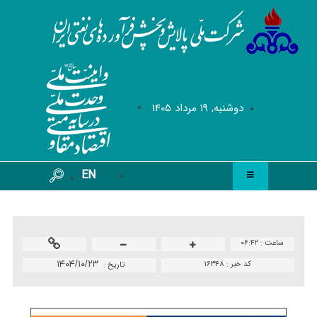
دوشنبه, 19 مرداد 1405
EN
ساعت :
۰۶:۴۲
کد خبر :
۱۶۳۴۸
۱۴۰۴/۱۰/۲۳
تاريخ :