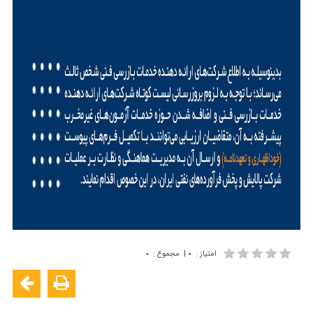
امتیاز
:
۰
|
مجموع
:
۰