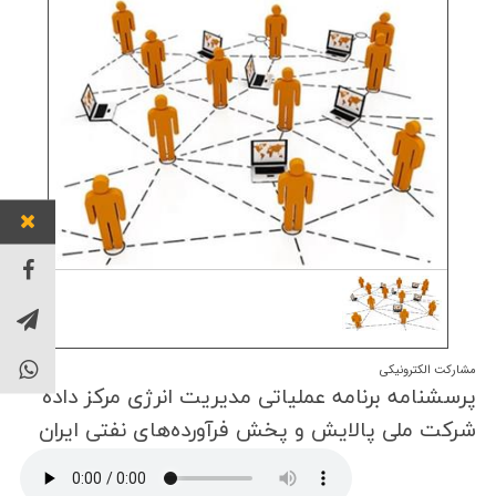
توان خو
مشارکت الکترونیکی
پرسشنامه برنامه عملیاتی مدیریت انرژی مركز داده
شركت ملی پالایش و پخش فرآورده‌های نفتی ایران