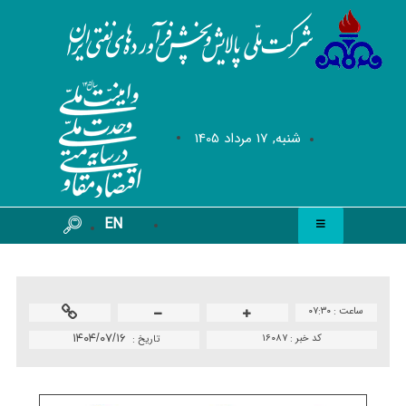
شنبه, 17 مرداد 1405
EN
ساعت :
۰۷:۳۰
کد خبر :
۱۶۰۸۷
۱۴۰۴/۰۷/۱۶
تاريخ :