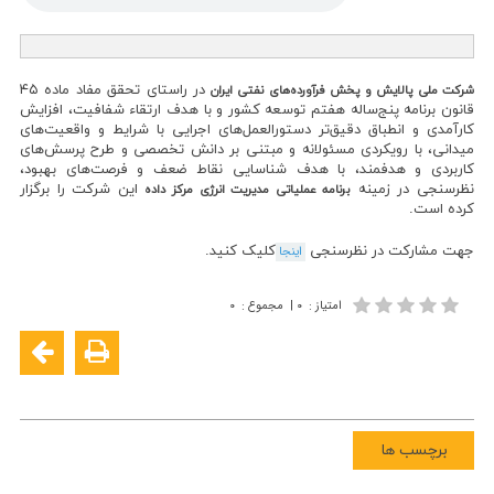
در راستای تحقق مفاد ماده ۴۵
شرکت ملی پالایش و پخش فرآورده‌های نفتی ایران
قانون برنامه پنج‌ساله هفتم توسعه کشور و با هدف ارتقاء شفافیت، افزایش
کارآمدی و انطباق دقیق‌تر دستورالعمل‌های اجرایی با شرایط و واقعیت‌های
میدانی، با رویکردی مسئولانه و مبتنی بر دانش تخصصی و طرح پرسش‌های
کاربردی و هدفمند، با هدف شناسایی نقاط ضعف و فرصت‌های بهبود،
نظرسنجی در زمینه
این شرکت را برگزار
برنامه عملیاتی مدیریت انرژی مرکز داده
کرده است.
جهت مشارکت در نظرسنجی
کلیک کنید.
اینجا
امتیاز
:
۰
|
مجموع
:
۰
برچسب ها