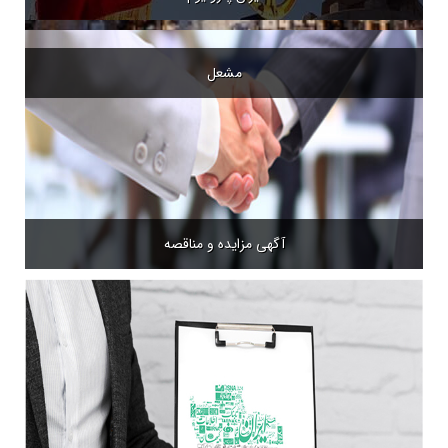
ایران پترولیوم
مشعل
آگهی مزایده و مناقصه