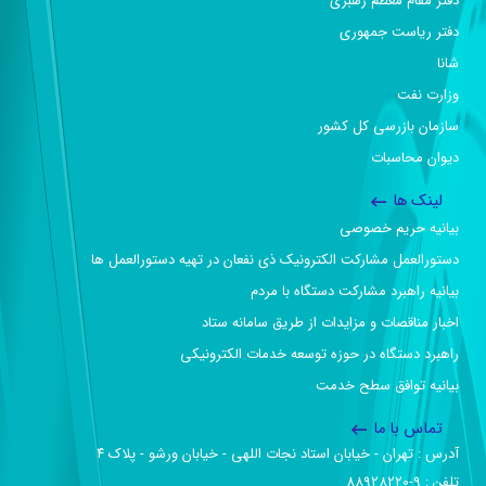
دفتر مقام معظم رهبری
دفتر ریاست جمهوری
شانا
وزارت نفت
سازمان بازرسی کل کشور
دیوان محاسبات
لینک ها
بیانیه حریم خصوصی
دستورالعمل مشارکت الکترونیک ذی نفعان در تهیه دستورالعمل ها
بیانیه راهبرد مشارکت دستگاه با مردم
اخبار مناقصات و مزایدات از طریق سامانه ستاد
راهبرد دستگاه در حوزه توسعه خدمات الکترونیکی
بیانیه توافق سطح خدمت
تماس با ما
آدرس :‌ تهران - خیابان استاد نجات اللهی - خیابان ورشو - پلاک ۴