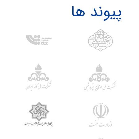
پیوند ها