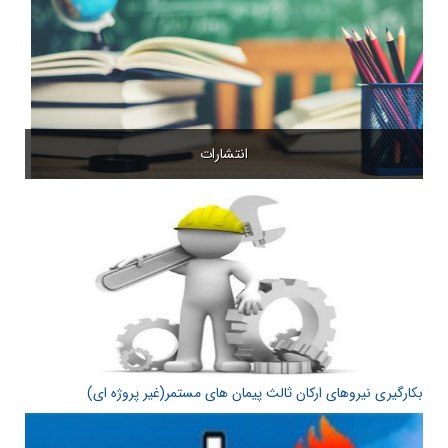
انتشارات
بکارگیری نیروهای ارکان ثالث پیمان های مستمر(غیر پروژه ای)