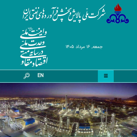
جمعه, 16 مرداد 1405
EN